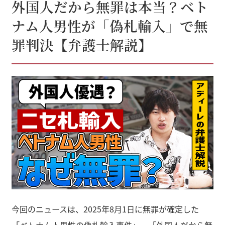
外国人だから無罪は本当？ベト
ナム人男性が「偽札輸入」で無
罪判決【弁護士解説】
今回のニュースは、2025年8月1日に無罪が確定した
「ベトナム人男性の偽札輸入事件」。「外国人だから無