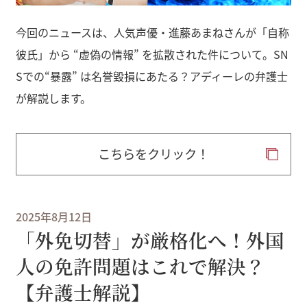
今回のニュースは、人気声優・進藤あまねさんが「自称
彼氏」から “虚偽の情報” を拡散された件について。SN
Sでの“暴露” は名誉毀損にあたる？アディーレの弁護士
が解説します。
こちらをクリック！
2025年8月12日
「外免切替」が厳格化へ！外国
人の免許問題はこれで解決？
【弁護士解説】