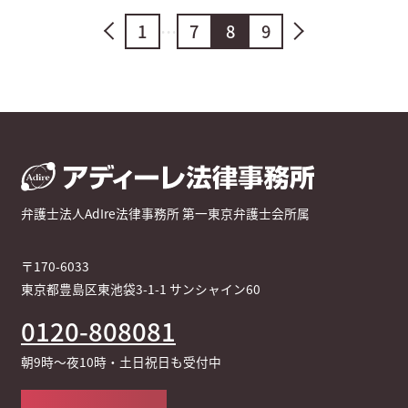
1
…
7
8
9
弁護士法人AdIre法律事務所 第一東京弁護士会所属
〒170-6033
東京都豊島区東池袋3-1-1 サンシャイン60
0120-808081
朝9時～夜10時・土日祝日も受付中