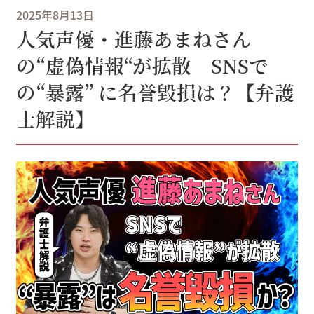
2025年8月13日
人気声優・進藤あまねさん
の“虚偽情報“が拡散 SNSで
の“暴露” に名誉毀損は？【弁護
士解説】