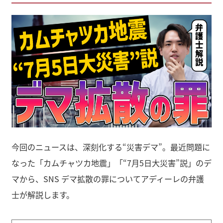
今回のニュースは、深刻化する“災害デマ”。最近問題に
なった「カムチャツカ地震」「“7月5日大災害”説」のデ
マから、SNS デマ拡散の罪についてアディーレの弁護
士が解説します。