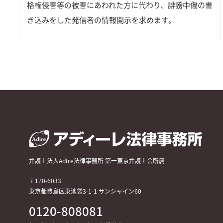
格権侵害等の被害にあわれた方に代わり、誹謗中傷の書
き込みをした発信者の情報開示を求めます。
弁護士法人AdIre法律事務所 第一東京弁護士会所属
〒170-6033
東京都豊島区東池袋3-1-1 サンシャイン60
0120-808081