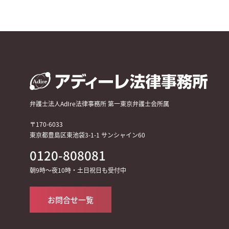
弁護士法人AdIre法律事務所 第一東京弁護士会所属
〒170-6033
東京都豊島区東池袋3-1-1 サンシャイン60
0120-808081
朝9時～夜10時・土日祝日も受付中
お問合せ一覧