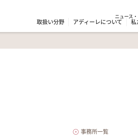
ニュース・
取扱い分野
アディーレについて
私
事務所一覧