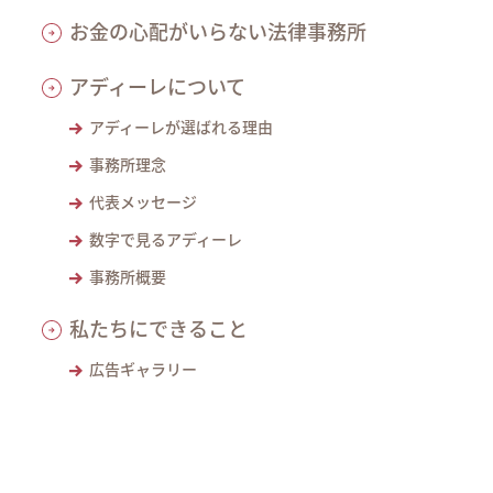
お金の心配がいらない法律事務所
アディーレについて
アディーレが選ばれる理由
事務所理念
代表メッセージ
数字で見るアディーレ
事務所概要
私たちにできること
広告ギャラリー