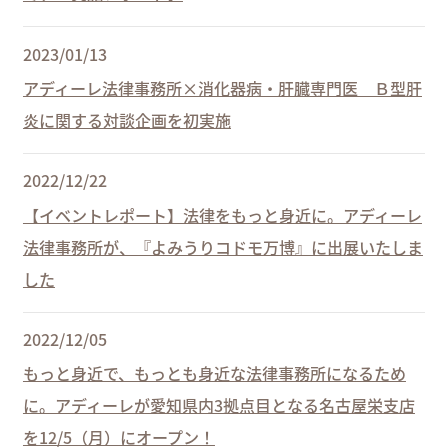
2023/01/13
アディーレ法律事務所×消化器病・肝臓専門医 Ｂ型肝
炎に関する対談企画を初実施
2022/12/22
【イベントレポート】法律をもっと身近に。アディーレ
法律事務所が、『よみうりコドモ万博』に出展いたしま
した
2022/12/05
もっと身近で、もっとも身近な法律事務所になるため
に。アディーレが愛知県内3拠点目となる名古屋栄支店
を12/5（月）にオープン！