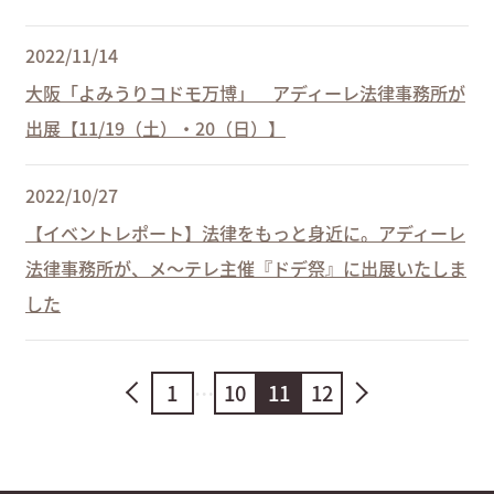
2022/11/14
大阪「よみうりコドモ万博」 アディーレ法律事務所が
出展【11/19（土）・20（日）】
2022/10/27
【イベントレポート】法律をもっと身近に。アディーレ
法律事務所が、メ～テレ主催『ドデ祭』に出展いたしま
した
1
…
10
11
12