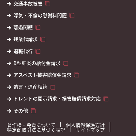
交通事故被害
浮気・不倫の慰謝料問題
離婚問題
残業代請求
退職代行
B型肝炎の給付金請求
アスベスト被害賠償金請求
遺言・遺産相続
トレントの開示請求・損害賠償請求対応
その他
著作権・免責について
個人情報保護方針
特定商取引法に基づく表記
サイトマップ