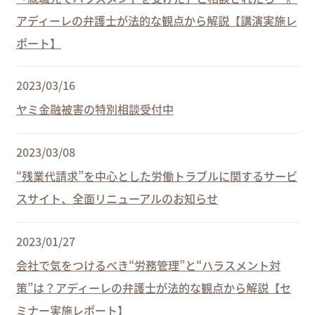
アディーレの弁護士が法的な観点から解説【講演実施レ
ポート】
2023/03/16
ヤミ金融被害の特別相談受付中
2023/03/08
“残業代請求”を中心とした労働トラブルに関するサービ
スサイト、全面リニューアルのお知らせ
2023/01/27
会社で気をつけるべき“労務管理”と“ハラスメント対
策”は？アディーレの弁護士が法的な観点から解説【セ
ミナー実施レポート】