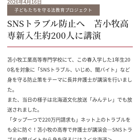
2026年4月16日
子どもたちを守る法教育プロジェクト
SNSトラブル防止へ 苫小牧高
専新入生約200人に講演
苫小牧工業高等専門学校にて、この春入学した1年生20
0名を対象に「SNSトラブル、いじめ、闇バイト」など
身を守る防止策をテーマに長井弁護士が講演を行いまし
た。
また、当日の様子は北海道文化放送「みんテレ」でも放
送されました。
「タップ一つで220万円請求も」ネット上のトラブルを
も全に防ぐ！苫小牧の高専で弁護士が講演会―SNSトラ
ブルや闇バイトから身を守るには？＜北海道＞