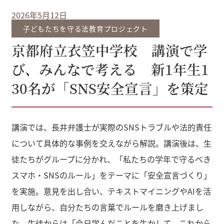
2026年5月12日
子どもたちを守る法教育プロジェクト
京都府立衣笠中学校 講演で学
び、みんなで考える 新1年生1
30名が「SNS安全宣言」を策定
講演では、長井弁護士が実際のSNSトラブルや法的責任
について具体的な事例を交えながら解説。講演後は、生
徒たちがグループに分かれ、「私たちの学年で守るべき
スマホ・SNSのルール」をテーマに「安全宣言づくり」
を実施。意見を出し合い、テキストマイニングやAIを活
用しながら、自分たちの言葉でルールを磨き上げまし
た。生徒からは「今日学んだことを生かして、これから