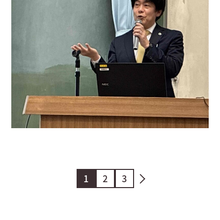
1
2
3