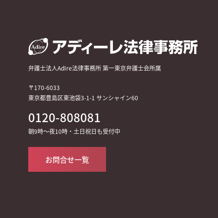
弁護士法人AdIre法律事務所 第一東京弁護士会所属
〒170-6033
東京都豊島区東池袋3-1-1 サンシャイン60
0120-808081
朝9時～夜10時・土日祝日も受付中
お問合せ一覧