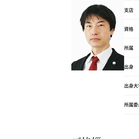
支店
資格
所属
出身
出身大
所属委