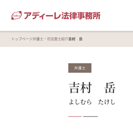
トップページ
弁護士・司法書士紹介
吉村 岳
弁護士
吉村 岳
よしむら たけし