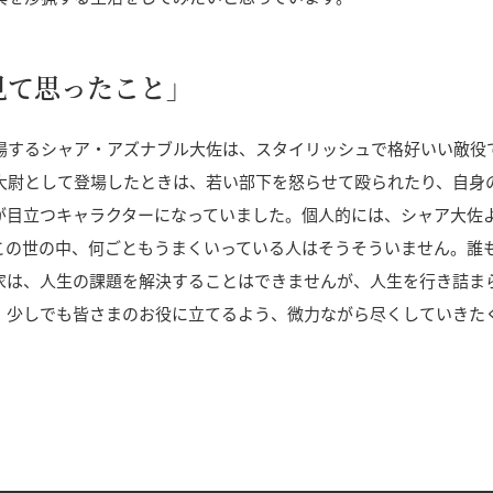
見て思ったこと」
場するシャア・アズナブル大佐は、スタイリッシュで格好いい敵役
大尉として登場したときは、若い部下を怒らせて殴られたり、自身
が目立つキャラクターになっていました。個人的には、シャア大佐
この世の中、何ごともうまくいっている人はそうそういません。誰
家は、人生の課題を解決することはできませんが、人生を行き詰ま
、少しでも皆さまのお役に立てるよう、微力ながら尽くしていきた
る