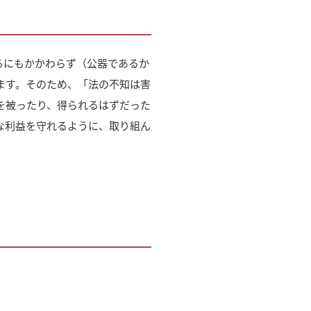
るにもかかわらず（公器であるか
ます。そのため、「法の不知は害
を被ったり、得られるはずだった
な利益を守れるように、取り組ん