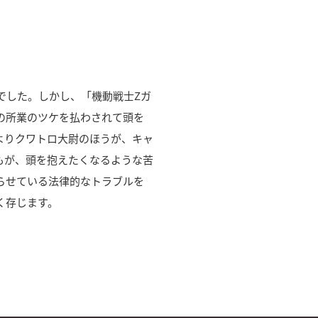
でした。しかし、「機動戦士Zガ
の所業のツケを払わされて頭を
よりクワトロ大尉のほうが、キャ
もが、頭を抱えたくなるような苦
らせている法律的なトラブルを
く存じます。