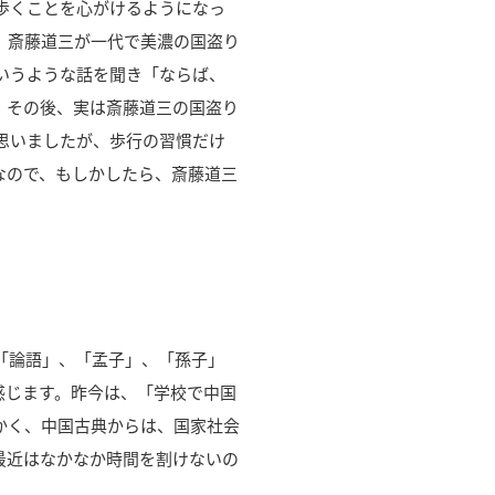
歩くことを心がけるようになっ
。斎藤道三が一代で美濃の国盗り
いうような話を聞き「ならば、
。その後、実は斎藤道三の国盗り
思いましたが、歩行の習慣だけ
なので、もしかしたら、斎藤道三
「論語」、「孟子」、「孫子」
感じます。昨今は、「学校で中国
かく、中国古典からは、国家社会
最近はなかなか時間を割けないの