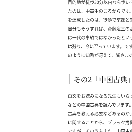
目的地が徒歩30分以内なら歩
たのは、中高生のころからです
を達成したのは、徒歩で京都と
自分もそうすれば、斎藤道三の
は一代の事績ではなかったとい
は残り、今に至っています。で
のように知略が冴えて、皆さま
その2「中国古典
白文をお読みになる先生もいら
などの中国古典を読んでいます
古典を教える必要などあるのか
に関することから、ブラック労
ですが、そのうちまた、中国古