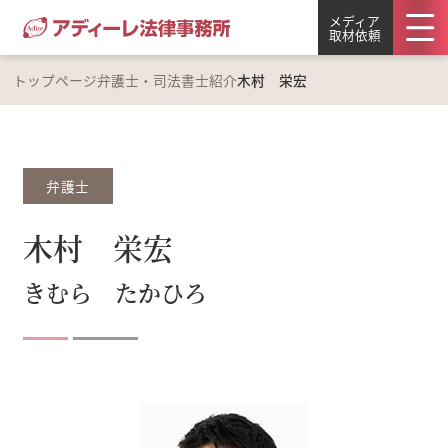
メディア
取材依頼
トップページ
弁護士・司法書士紹介
木村 栄宏
弁護士
木村 栄宏
きむら たかひろ