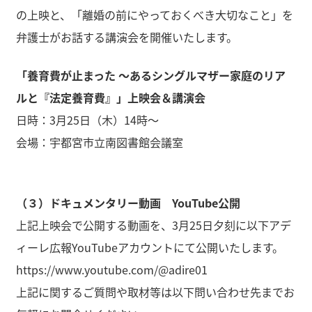
の上映と、「離婚の前にやっておくべき大切なこと」を
弁護士がお話する講演会を開催いたします。
「養育費が止まった 〜あるシングルマザー家庭のリア
ルと『法定養育費』」上映会＆講演会
日時：3月25日（木）14時～
会場：宇都宮市立南図書館会議室
（３）ドキュメンタリー動画 YouTube公開
上記上映会で公開する動画を、3月25日夕刻に以下アデ
ィーレ広報YouTubeアカウントにて公開いたします。
https://www.youtube.com/@adire01
上記に関するご質問や取材等は以下問い合わせ先までお