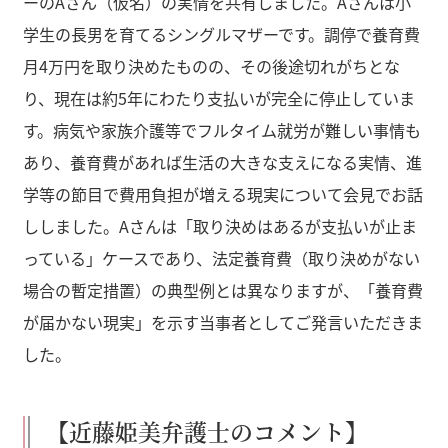
ーのAさん（仮名）の実情を共有しました。Aさんは小
学生の長男を育てるシングルマザーです。調停で養育費
月4万円を取り決めたものの、その後途切れがちとな
り、現在は約5年にわたり支払いが完全に停止していま
す。病気や家族介護等でフルタイム就労が難しい事情も
あり、養育費があれば生活の大きな支えになる実情、進
学等の節目で費用負担が増える現実について会見でお話
ししました。Aさんは「取り決めはあるが支払いが止ま
っている」ケースであり、法定養育費（取り決めがない
場合の暫定措置）の典型例とは異なりますが、「養育費
が届かない現実」を示す当事者としてご発言いただきま
した。
【近藤姫美弁護士のコメント】