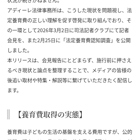
状況が続きかねません。
アディーレ法律事務所は、こうした現状を問題視し、法
定養育費の正しい理解を促す啓発に取り組んでおり、そ
の一環として2026年3月2日に司法記者クラブにて記者
会見を、また2月25日に「法定養育費認知調査」を公開
しました。
本リリースは、会見報告にとどまらず、施行前に押さえ
るべき現状と論点を整理することで、メディアの皆様の
後追い取材や特集・解説等に繋げていただきたく配信し
ます。
【養育費取得の実態】
養育費は子どもの生活の基盤を支える費用ですが、公的