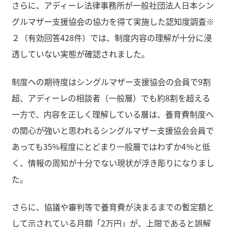
さらに、アディーレ法律事務所が一般社団法人日本シン
グルマザー支援協会の協力を得て実施した認知度調査※
２（有効回答428件）では、制度内容の理解が十分に浸
透していない実態が確認されました。
制度への期待度はシングルマザー支援協会の会員で9割
超、アディーレの相談者（一般層）でも約8割を超える
一方で、内容を正しく理解している層は、養育費制度へ
の関心が強いと思われるシングルマザー支援協会会員で
あっても35%程度にとどまり一般層ではわずか4％と低
く、情報の周知が十分でない現状が浮き彫りになりまし
た。
さらに、協議や審判等で養育費が決まるまでの暫定額と
して示されている月額「2万円」が、上限であると誤解