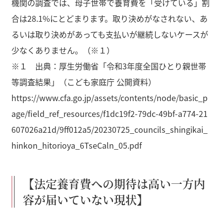
機関の調査では、母子世帯で養育費を「受けている」割
合は28.1%にとどまります。取り決めがなされない、あ
るいは取り決めがあっても支払いが継続しないケースが
少なくありません。（※１）
※１ 出典：厚生労働省「令和3年度全国ひとり親世帯
等調査結果」（こども家庭庁 公開資料）
https://www.cfa.go.jp/assets/contents/node/basic_p
age/field_ref_resources/f1dc19f2-79dc-49bf-a774-21
607026a21d/9ff012a5/20230725_councils_shingikai_
hinkon_hitorioya_6TseCaln_05.pdf
【法定養育費への期待は高い一方内
容が届いていない現状】