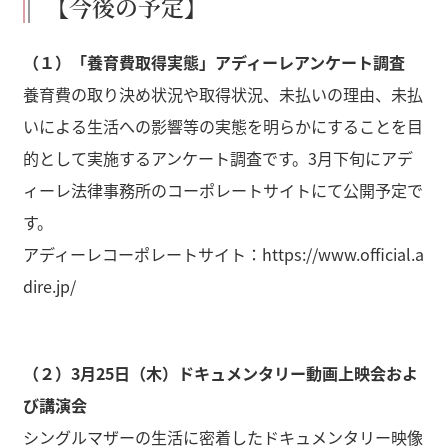
【今後の予定】
（１）「養育費取得実態」アディーレアンケート調査
養育費の取り決め状況や取得状況、未払いの理由、未払
いによる生活への影響等の実態を明らかにすることを目
的として実施するアンケート調査です。3月下旬にアデ
ィーレ法律事務所のコーポレートサイトにて公開予定で
す。
アディーレコーポレートサイト：
https://www.official.a
dire.jp/
（２）
3月25日（木）
ドキュメンタリー動画上映会およ
び講演会
シングルマザーの生活に密着したドキュメンタリー映像