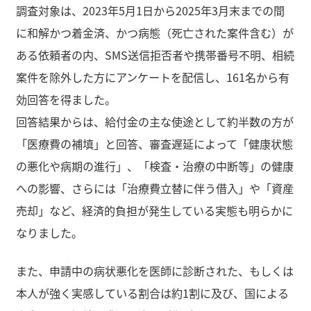
調査対象は、2023年5月1日から2025年3月末までの間
に和解かつ着金済、かつ病態（死亡された案件含む）が
ある依頼者の内、SMS送信拒否者や携帯番号不明、相続
案件を除外した方にアンケートを配信し、161名から有
効回答を得ました。
回答結果からは、給付金の主な使途として約半数の方が
「医療費の補填」と回答、審査遅延によって「健康状態
の悪化や病期の進行」、「検査・治療の中断等」の健康
への影響、さらには「治療費立替に伴う借入」や「資産
売却」など、経済的負担が発生している実態も明らかに
なりました。
また、申請中の病状悪化を医師に診断された、もしくは
本人が強く実感している割合は約1割に及び、国による