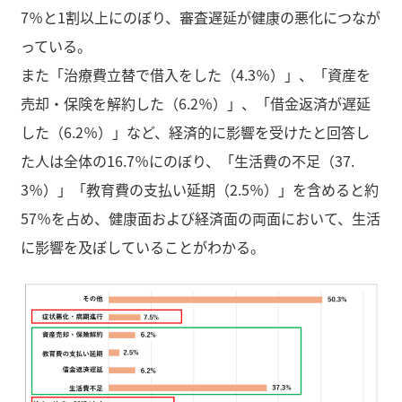
7％と1割以上にのぼり、審査遅延が健康の悪化につなが
っている。
また「治療費立替で借入をした（4.3％）」、「資産を
売却・保険を解約した（6.2％）」、「借金返済が遅延
した（6.2％）」など、経済的に影響を受けたと回答し
た人は全体の16.7％にのぼり、「生活費の不足（37.
3％）」「教育費の支払い延期（2.5％）」を含めると約
57％を占め、健康面および経済面の両面において、生活
に影響を及ぼしていることがわかる。