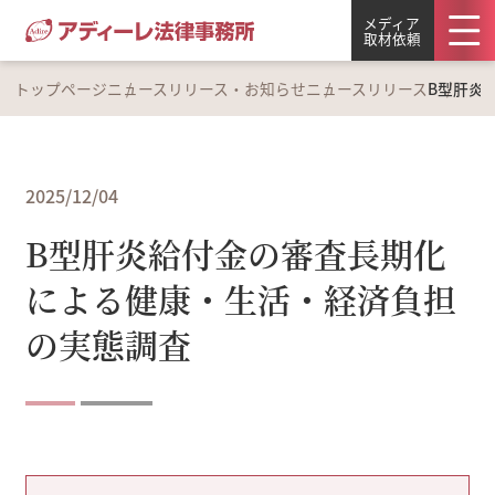
メディア
取材依頼
トップページ
ニュースリリース・お知らせ
ニュースリリース
B型肝炎
2025/12/04
B型肝炎給付金の審査長期化
による健康・生活・経済負担
の実態調査