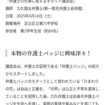
「弁護士の仕事に関するキャリア講話会」
講師 力久翔太弁護士(第一東京弁護士会所属)
日程 2025年6月14日（土）
開催場所 足立区立第六中学校
参加者 第2学年生徒（約60名）
本物の弁護士バッジに興味津々！
講話会は、弁護士の証明である「弁護士バッジ」の紹介
からスタートしました。
弁護士バッジのモチーフとして使われている「ひまわり
の花」は自由と正義を、「天秤」は公正と平等を意味し
ていることを説明した後、力久弁護士は自身の弁護士バ
ッジを生徒へ手渡し、実際の質感や重みなどを感じても