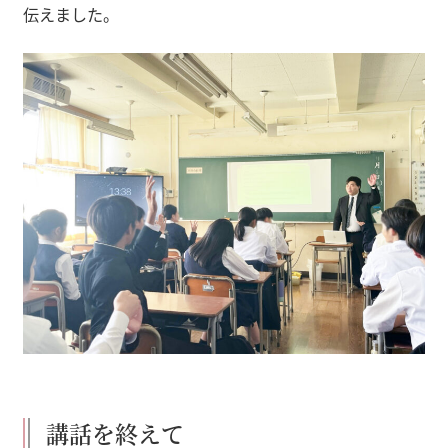
伝えました。
講話を終えて