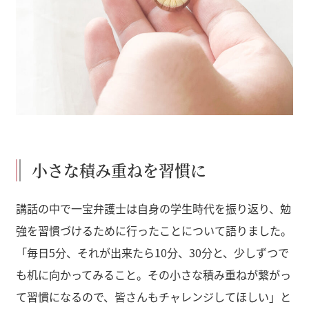
小さな積み重ねを習慣に
講話の中で一宝弁護士は自身の学生時代を振り返り、勉
強を習慣づけるために行ったことについて語りました。
「毎日5分、それが出来たら10分、30分と、少しずつで
も机に向かってみること。その小さな積み重ねが繋がっ
て習慣になるので、皆さんもチャレンジしてほしい」と