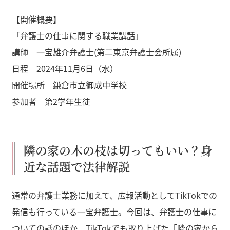
【開催概要】
「弁護士の仕事に関する職業講話」
講師 一宝雄介弁護士(第二東京弁護士会所属)
日程 2024年11月6日（水）
開催場所 鎌倉市立御成中学校
参加者 第2学年生徒
隣の家の木の枝は切ってもいい？身
近な話題で法律解説
通常の弁護士業務に加えて、広報活動としてTikTokでの
発信も行っている一宝弁護士。今回は、弁護士の仕事に
ついての話のほか、TikTokでも取り上げた「隣の家から