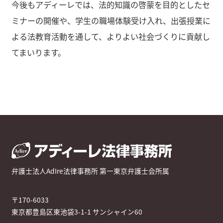
今後もアディーレでは、法的知識の啓蒙を目的としたセ
ミナーの開催や、学生の職場体験受け入れ、出張授業に
よる法教育活動を通して、よりよい社会づくりに貢献し
てまいります。
弁護士法人AdIre法律事務所 第一東京弁護士会所属
〒170-6033
東京都豊島区東池袋3-1-1 サンシャイン60