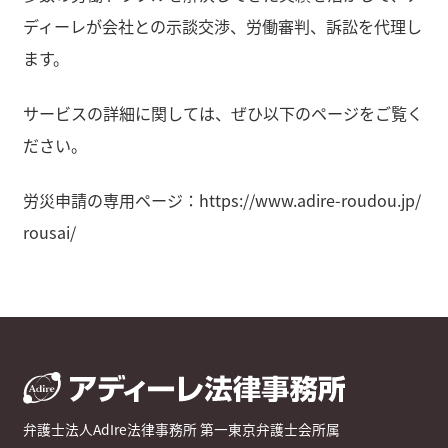
ディーレが会社との示談交渉、労働審判、訴訟を代理し
ます。
サービスの詳細に関しては、ぜひ以下のページをご覧く
ださい。
労災申請の専用ページ：
https://www.adire-roudou.jp/
rousai/
弁護士法人AdIre法律事務所 第一東京弁護士会所属