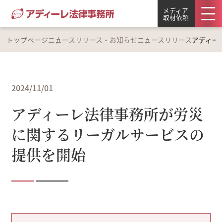
メディア
取材依頼
トップページ
ニュースリリース・お知らせ
ニュースリリース
アディー
2024/11/01
アディーレ法律事務所が労災
に関するリーガルサービスの
提供を開始