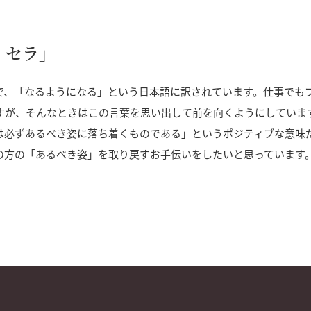
・セラ」
で、「なるようになる」という日本語に訳されています。仕事でも
すが、そんなときはこの言葉を思い出して前を向くようにしていま
は必ずあるべき姿に落ち着くものである」というポジティブな意味
の方の「あるべき姿」を取り戻すお手伝いをしたいと思っています
る