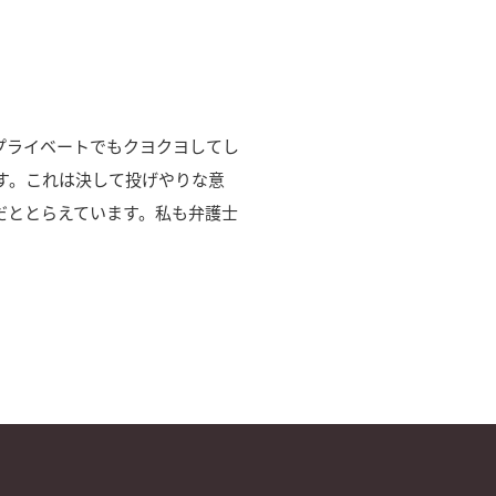
プライベートでもクヨクヨしてし
す。これは決して投げやりな意
だととらえています。私も弁護士
。