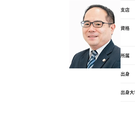
支店
資格
所属
出身
出身大