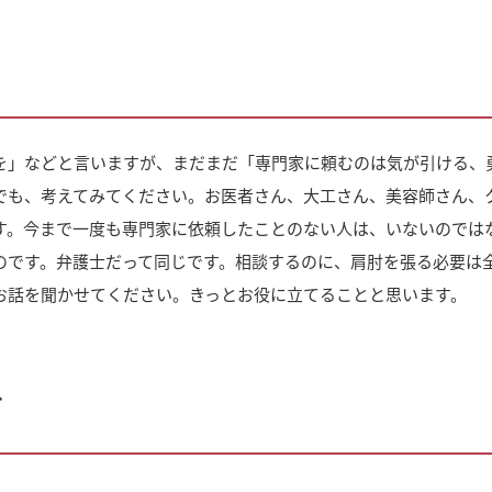
を」などと言いますが、まだまだ「専門家に頼むのは気が引ける、
でも、考えてみてください。お医者さん、大工さん、美容師さん、
す。今まで一度も専門家に依頼したことのない人は、いないのでは
のです。弁護士だって同じです。相談するのに、肩肘を張る必要は
お話を聞かせてください。きっとお役に立てることと思います。
ド