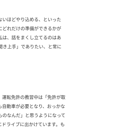
ないほどやり込める、といった
にどれだけの準備ができるかが
私は、話をまくし立てるのはあ
聞き上手」でありたい、と常に
、運転免許の教習中は「免許が取
も自動車が必要となり、おっかな
ものなんだ」と思うようになって
にドライブに出かけています。も