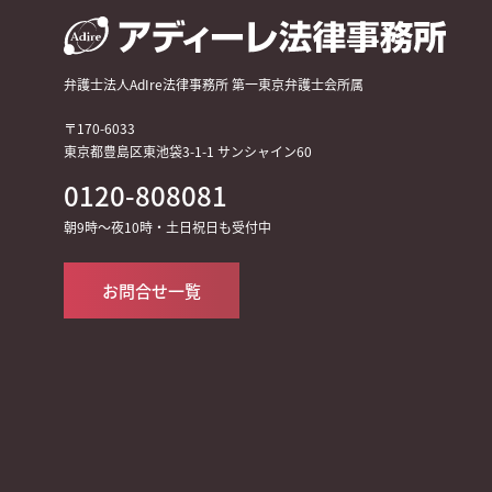
弁護士法人AdIre法律事務所 第一東京弁護士会所属
〒170-6033
東京都豊島区東池袋3-1-1 サンシャイン60
0120-808081
朝9時～夜10時・土日祝日も受付中
お問合せ一覧