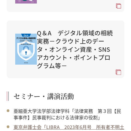
Q＆A デジタル領域の相続
実務－クラウド上のデー
タ・オンライン資産・SNS
アカウント・ポイントプロ
グラム等－
セミナー・講演活動
亜細亜大学法学部法律学科「法律実務 第３回【民
事事件】民事裁判における法律家の役割」
東京弁護士会「LIBRA 2023年6月号 所有者不明土